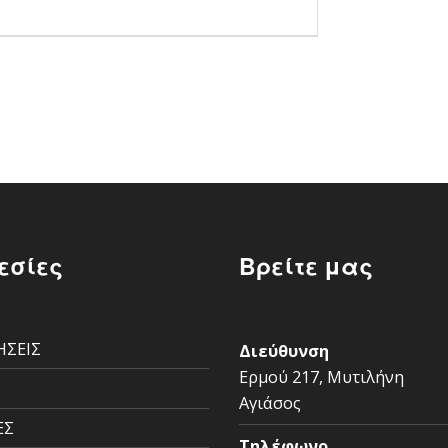
εσίες
Βρείτε μας
ΗΣΕΙΣ
Διεύθυνση
Ερμού 217, Μυτιλήνη
Σ
Αγιάσος
ΕΣ
Τηλέφωνο