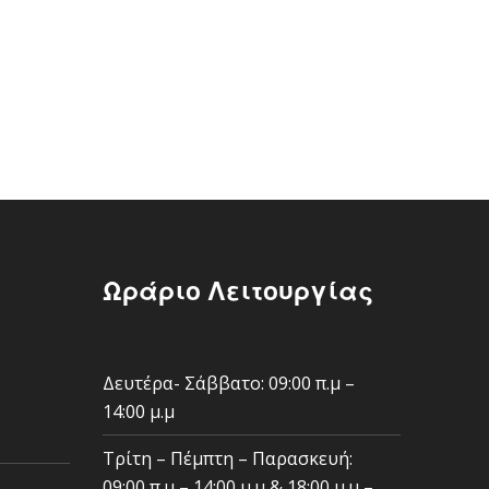
Ωράριο Λειτουργίας
Δευτέρα- Σάββατο: 09:00 π.μ –
14:00 μ.μ
Τρίτη – Πέμπτη – Παρασκευή:
09:00 π.μ – 14:00 μ.μ & 18:00 μ.μ –