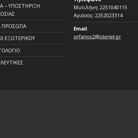
ΚΑ – ΥΠΟΣΤΗΡΙΞΗ
Μυτιλήνη:
2251040115
ΟΣΙΑΣ
Αγιάσος:
2252023314
 ΠΡΟΣΩΠΑ
Email
orfanos2@otenet.gr
ΟΙ ΕΞΩΤΕΡΙΚΟΥ
ΤΟΛΟΓΙΟ
ΛΕΥΤΙΚΕΣ