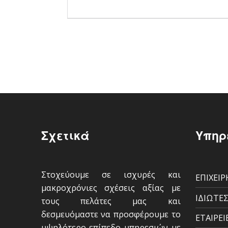
Σχετικά
Υπηρ
Στοχεύουμε σε ισχυρές και
ΕΠΙΧΕΙΡ
μακροχρόνιες σχέσεις αξίας µε
ΙΔΙΩΤΕ
τους πελάτες µας και
δεσµευόµαστε να προσφέρουμε το
ΕΤΑΙΡΕΙ
υψηλότερο επίπεδο υπηρεσιών µε